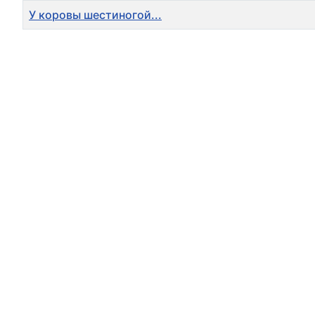
У коровы шестиногой...
Articles