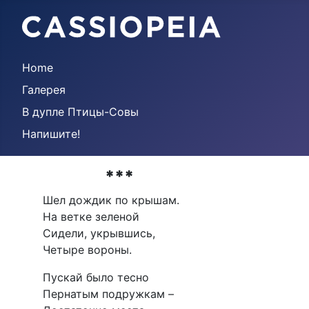
Home
Галерея
В дупле Птицы-Совы
Напишите!
***
Шел дождик по крышам.
На ветке зеленой
Сидели, укрывшись,
Четыре вороны.
Пускай было тесно
Пернатым подружкам –