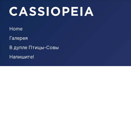
Home
Галерея
В дупле Птицы-Совы
Напишите!