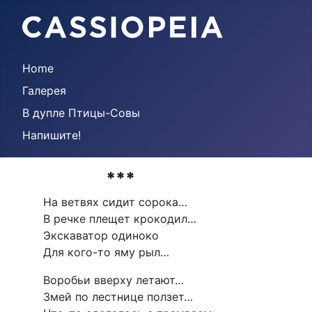
Home
Галерея
В дупле Птицы-Совы
Напишите!
***
На ветвях сидит сорока…
В речке плещет крокодил…
Экскаватор одиноко
Для кого-то яму рыл…
Воробьи вверху летают…
Змей по лестнице ползет…