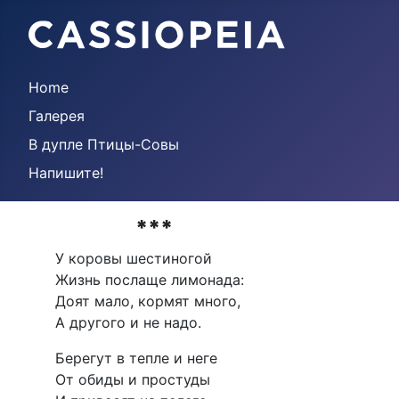
Home
Галерея
В дупле Птицы-Совы
Напишите!
***
У коровы шестиногой
Жизнь послаще лимонада:
Доят мало, кормят много,
А другого и не надо.
Берегут в тепле и неге
От обиды и простуды