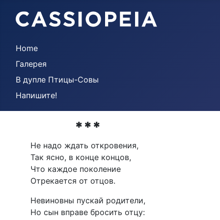
Home
Галерея
В дупле Птицы-Совы
Напишите!
***
Не надо ждать откровения,
Так ясно, в конце концов,
Что каждое поколение
Отрекается от отцов.
Невиновны пускай родители,
Но сын вправе бросить отцу: