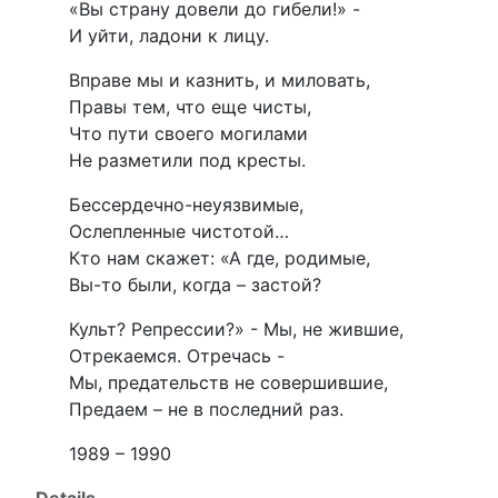
«Вы страну довели до гибели!» -
И уйти, ладони к лицу.
Вправе мы и казнить, и миловать,
Правы тем, что еще чисты,
Что пути своего могилами
Не разметили под кресты.
Бессердечно-неуязвимые,
Ослепленные чистотой…
Кто нам скажет: «А где, родимые,
Вы-то были, когда – застой?
Культ? Репрессии?» - Мы, не жившие,
Отрекаемся. Отречась -
Мы, предательств не совершившие,
Предаем – не в последний раз.
1989 – 1990