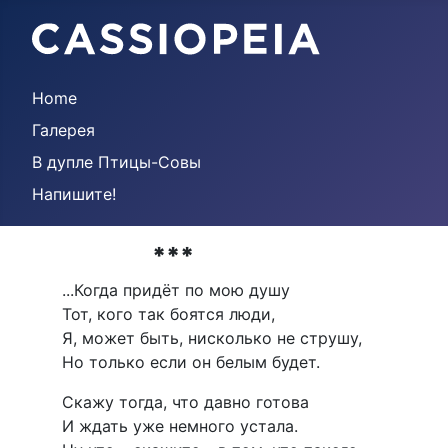
Home
Галерея
В дупле Птицы-Совы
Напишите!
***
...Когда придёт по мою душу
Тот, кого так боятся люди,
Я, может быть, нисколько не струшу,
Но только если он белым будет.
Скажу тогда, что давно готова
И ждать уже немного устала.