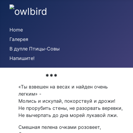
Home
Галерея
В дупле Птицы-Совы
Напишите!
***
«Ты взвешен на весах и найден очень
легким» -
Молись и искупай, покорствуй и дрожи!
Не прорубить стены, не разорвать веревки,
Не вычерпать до дна морей лукавой лжи.
Смешная пелена очками розовеет,