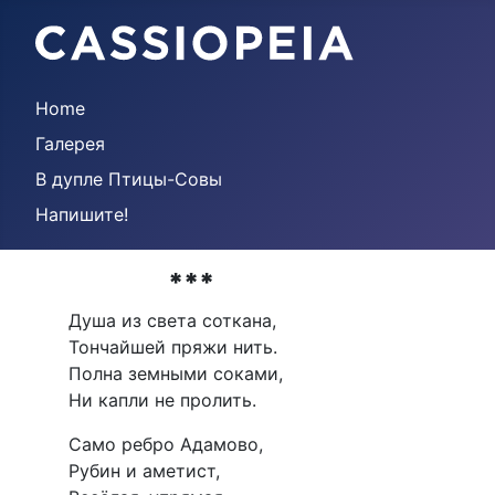
Home
Галерея
В дупле Птицы-Совы
Напишите!
***
Душа из света соткана,
Тончайшей пряжи нить.
Полна земными соками,
Ни капли не пролить.
Само ребро Адамово,
Рубин и аметист,