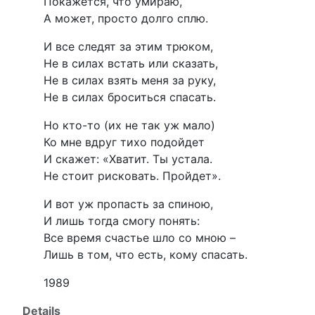
Покажется, что умираю,
А может, просто долго сплю.
И все следят за этим трюком,
Не в силах встать или сказать,
Не в силах взять меня за руку,
Не в силах броситься спасать.
Но кто-то (их не так уж мало)
Ко мне вдруг тихо подойдет
И скажет: «Хватит. Ты устала.
Не стоит рисковать. Пройдет».
И вот уж пропасть за спиною,
И лишь тогда смогу понять:
Все время счастье шло со мною –
Лишь в том, что есть, кому спасать.
1989
Details