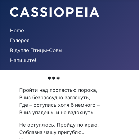
Home
Галерея
В дупле Птицы-Совы
Напишите!
***
Пройти над пропастью порока,
Вниз безрассудно заглянуть,
Где – оступись хотя б немного –
Вниз упадешь, и не вздохнуть.
Не оступлюсь. Пройду по краю,
Соблазна чашу пригублю…