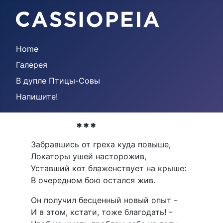
Home
Галерея
В дупле Птицы-Совы
Напишите!
***
Забравшись от греха куда повыше,
Локаторы ушей насторожив,
Уставший кот блаженствует на крыше:
В очередном бою остался жив.
Он получил бесценный новый опыт -
И в этом, кстати, тоже благодать! -