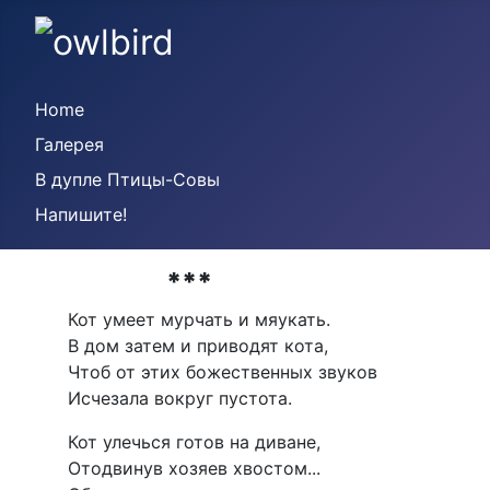
Home
Галерея
В дупле Птицы-Совы
Напишите!
***
Кот умеет мурчать и мяукать.
В дом затем и приводят кота,
Чтоб от этих божественных звуков
Исчезала вокруг пустота.
Кот улечься готов на диване,
Отодвинув хозяев хвостом...